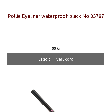
Pollie Eyeliner waterproof black No 03787
55
kr
Lägg till i varukorg