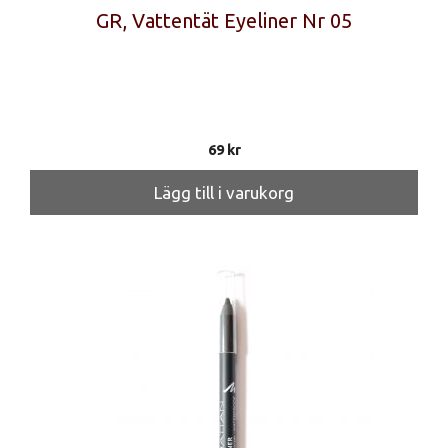
GR, Vattentät Eyeliner Nr 05
69
kr
Lägg till i varukorg