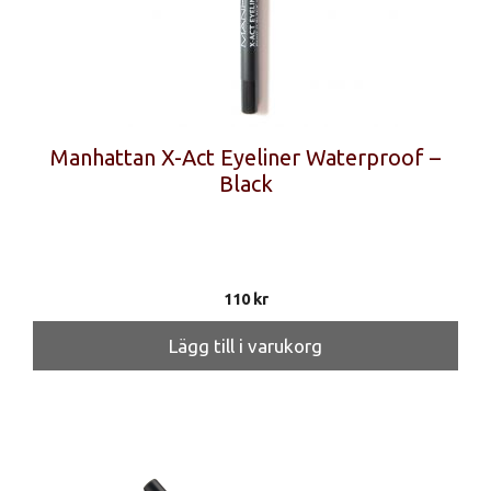
Manhattan X-Act Eyeliner Waterproof –
Black
110
kr
Lägg till i varukorg