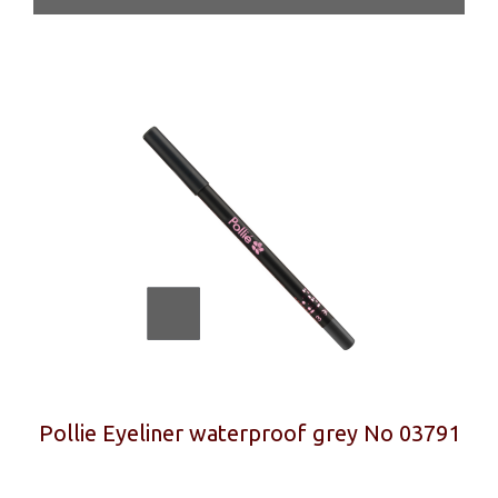
Pollie Eyeliner waterproof grey No 03791