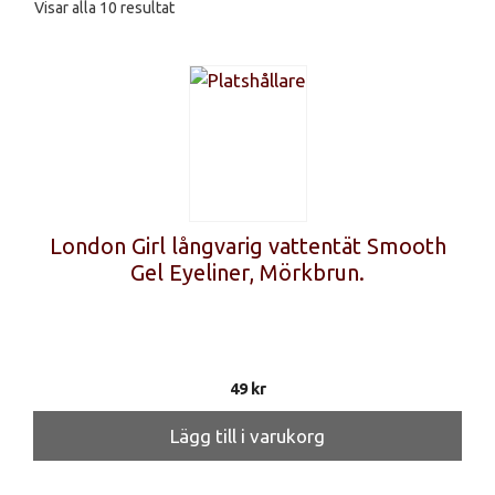
Sortera
Visar alla 10 resultat
efter
senaste
London Girl långvarig vattentät Smooth
Gel Eyeliner, Mörkbrun.
49
kr
Lägg till i varukorg