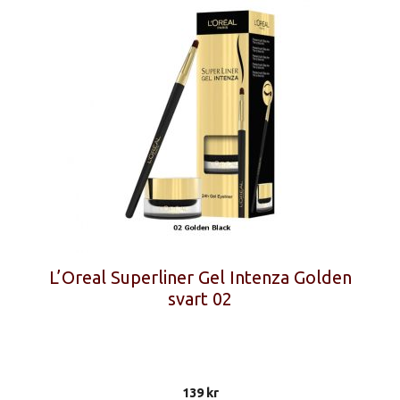
L’Oreal Superliner Gel Intenza Golden
svart 02
139
kr