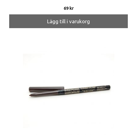
69
kr
Lägg till i varukorg