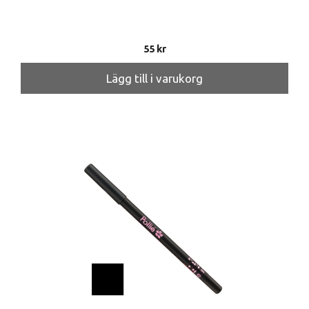
55
kr
Lägg till i varukorg