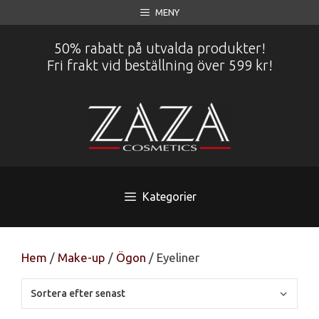
Hoppa
MENY
till
innehåll
50% rabatt på utvalda produkter!
Fri frakt vid beställning över 599 kr!
Kategorier
Hem
/
Make-up
/
Ögon
/ Eyeliner