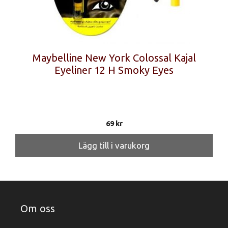
Maybelline New York Colossal Kajal
Eyeliner 12 H Smoky Eyes
69
kr
Lägg till i varukorg
Om oss