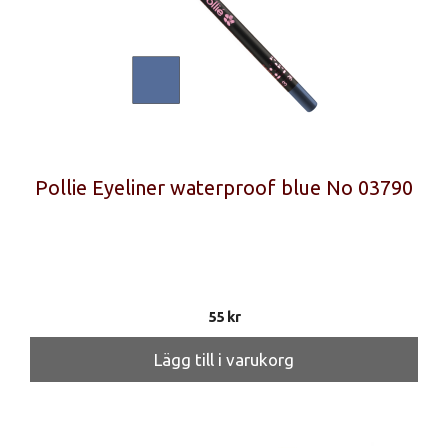
Pollie Eyeliner waterproof blue No 03790
55
kr
Lägg till i varukorg