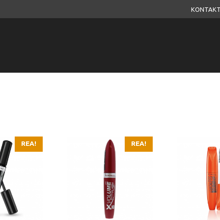
KONTAKT
REA!
REA!