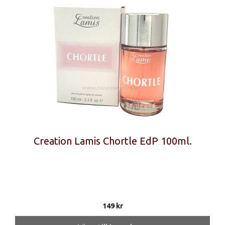
Creation Lamis Chortle EdP 100ml.
149
kr