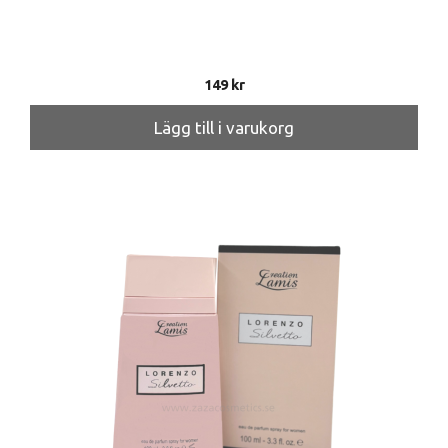
149
kr
Lägg till i varukorg