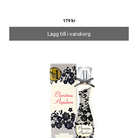
179
kr
Lägg till i varukorg