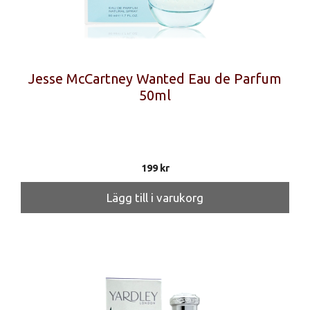
Jesse McCartney Wanted Eau de Parfum
50ml
199
kr
Lägg till i varukorg