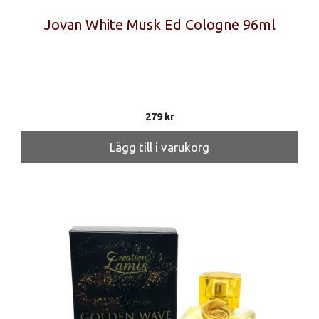
Jovan White Musk Ed Cologne 96ml
279
kr
Lägg till i varukorg