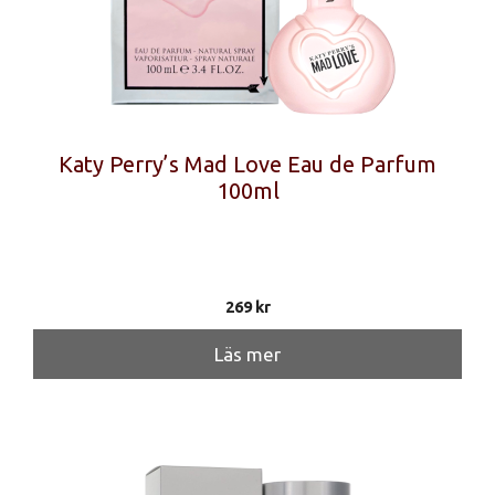
Katy Perry’s Mad Love Eau de Parfum
100ml
269
kr
Läs mer