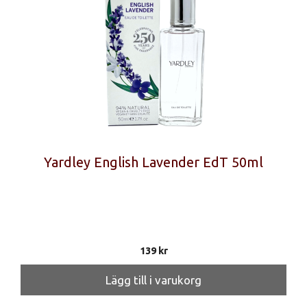
Yardley English Lavender EdT 50ml
139
kr
Lägg till i varukorg