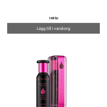
149
kr
Lägg till i varukorg