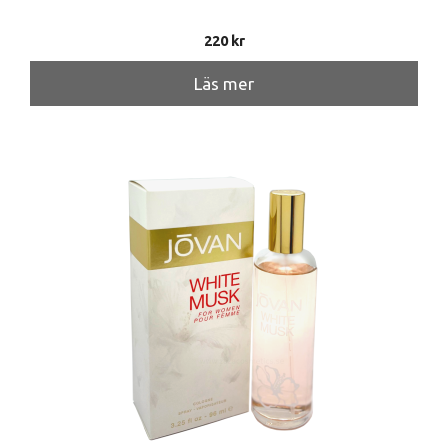
220
kr
Läs mer