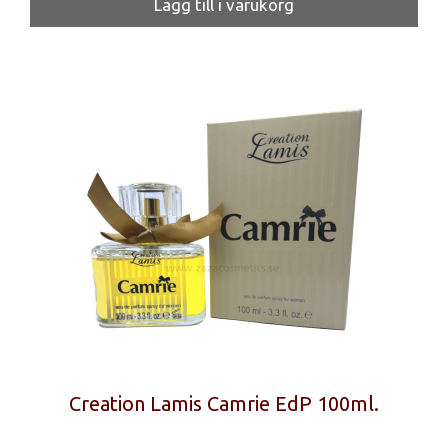
Lägg till i varukorg
Creation Lamis Camrie EdP 100ml.