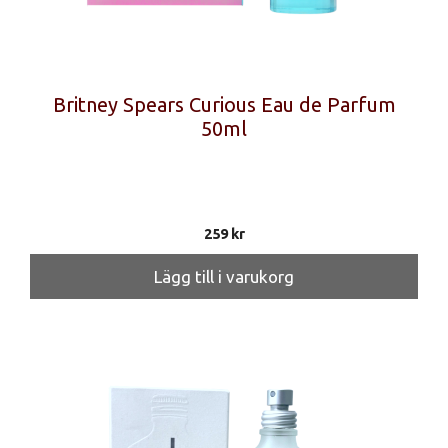
Britney Spears Curious Eau de Parfum
50ml
259
kr
Lägg till i varukorg