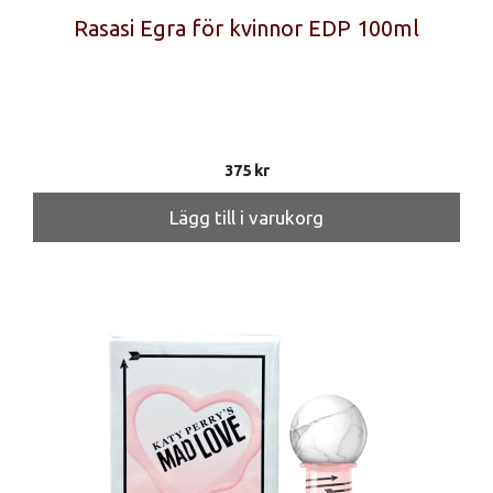
Rasasi Egra för kvinnor EDP 100ml
375
kr
Lägg till i varukorg