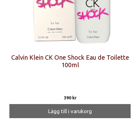
Calvin Klein CK One Shock Eau de Toilette
100ml
390
kr
Lägg till i varukorg