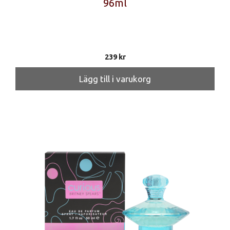
96ml
239
kr
Lägg till i varukorg