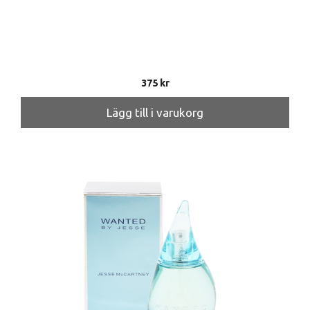
375
kr
Lägg till i varukorg