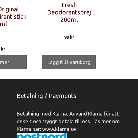
Fresh
riginal
Deodorantsprej
rant stick
200ml
ml
99
kr
9
kr
 mer
Lägg till i varukorg
Betalning / Payments
Betalning med Klarna. Använd Klarna för att
enkelt och tryggt betala till oss. Läs mer om
Klarna här:
www.klarna.se