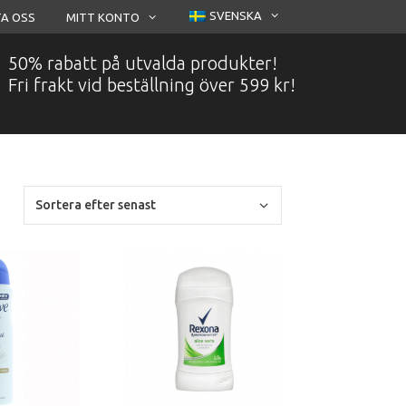
SVENSKA
A OSS
MITT KONTO
50% rabatt på utvalda produkter!
Fri frakt vid beställning över 599 kr!