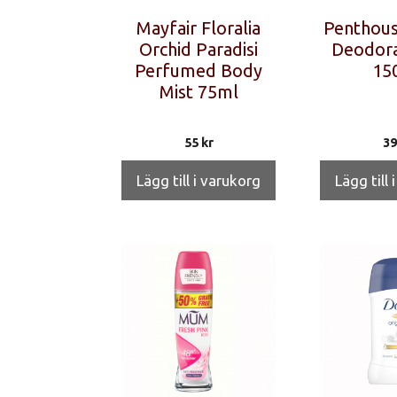
Mayfair Floralia
Penthous
Orchid Paradisi
Deodora
Perfumed Body
15
Mist 75ml
55
kr
3
Lägg till i varukorg
Lägg till 