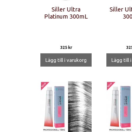
Siller Ultra
Siller Ul
Platinum 300mL
30
325
kr
32
Lägg till i varukorg
Lägg till 