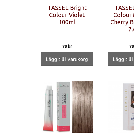
TASSEL Bright
TASSEL
Colour Violet
Colour
100ml
Cherry B
7.
79
kr
7
Lägg till i varukorg
Lägg till 