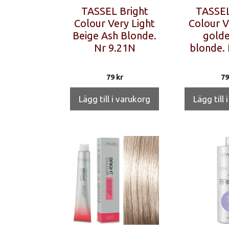
TASSEL Bright
TASSEL
Colour Very Light
Colour V
Beige Ash Blonde.
golde
Nr 9.21N
blonde. 
79
kr
7
Lägg till i varukorg
Lägg till 