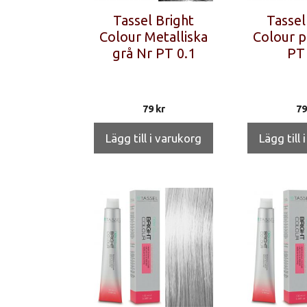
Tassel Bright
Tassel
Colour Metalliska
Colour p
grå Nr PT 0.1
PT 
79
kr
7
Lägg till i varukorg
Lägg till 