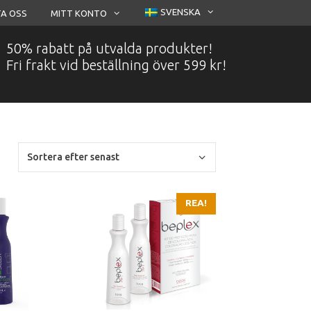
SVENSKA
A OSS
MITT KONTO
50% rabatt på utvalda produkter!
Fri frakt vid beställning över 599 kr!
REA!