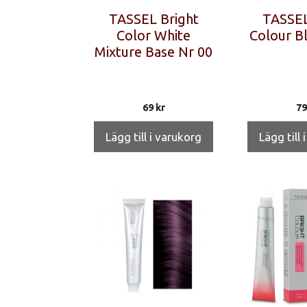
TASSEL Bright
TASSEL
Color White
Colour B
Mixture Base Nr 00
69
kr
7
Lägg till i varukorg
Lägg till 