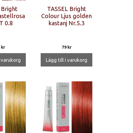
 Bright
TASSEL Bright
stellrosa
Colour Ljus golden
T 0.8
kastanj Nr.5.3
9
kr
79
kr
i varukorg
Lägg till i varukorg