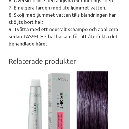
6. Överskrid inte den angivna exponeringstiden.
7. Emulgera färgen med lite ljummet vatten.
8. Skölj med ljummet vatten tills blandningen har
sköljts bort helt.
9. Tvätta med ett neutralt schampo och applicera
sedan TASSEL Herbal balsam för att återfukta det
behandlade håret.
Relaterade produkter