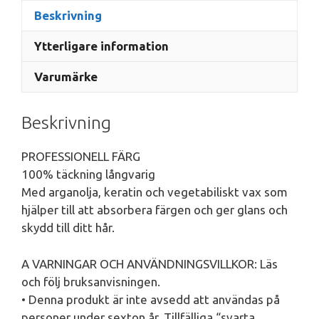
Beskrivning
Ytterligare information
Varumärke
Beskrivning
PROFESSIONELL FÄRG
100% täckning långvarig
Med arganolja, keratin och vegetabiliskt vax som
hjälper till att absorbera färgen och ger glans och
skydd till ditt hår.
A VARNINGAR OCH ANVÄNDNINGSVILLKOR: Läs
och följ bruksanvisningen.
• Denna produkt är inte avsedd att användas på
personer under sexton år. Tillfälliga “svarta