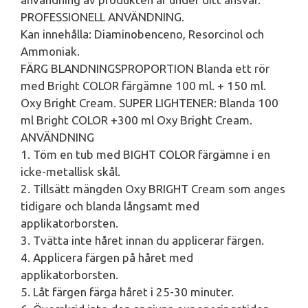
PROFESSIONELL ANVÄNDNING.
Kan innehålla: Diaminobenceno, Resorcinol och
Ammoniak.
FÄRG BLANDNINGSPROPORTION Blanda ett rör
med Bright COLOR färgämne 100 ml. + 150 ml.
Oxy Bright Cream. SUPER LIGHTENER: Blanda 100
ml Bright COLOR +300 ml Oxy Bright Cream.
ANVÄNDNING
1. Töm en tub med BIGHT COLOR färgämne i en
icke-metallisk skål.
2. Tillsätt mängden Oxy BRIGHT Cream som anges
tidigare och blanda långsamt med
applikatorborsten.
3. Tvätta inte håret innan du applicerar färgen.
4. Applicera färgen på håret med
applikatorborsten.
5. Låt färgen färga håret i 25-30 minuter.