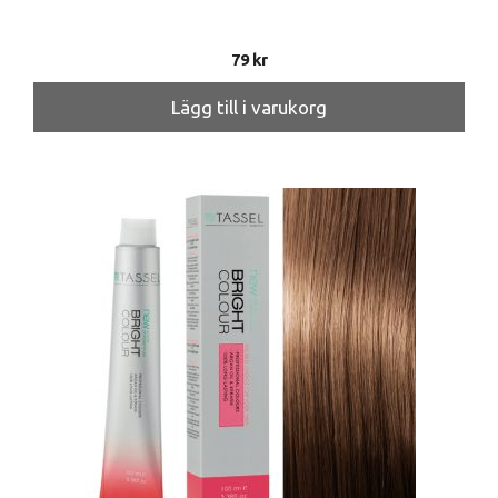
79
kr
Lägg till i varukorg