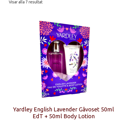
Sortera
Visar alla 7 resultat
efter
senaste
Yardley English Lavender Gåvoset 50ml
EdT + 50ml Body Lotion