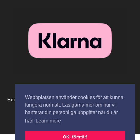
Webbplatsen använder cookies för att kunna
Hem
Beställningsinformation / köpvillkor
Mitt konto
fungera normalt. Läs gärna mer om hur vi
Integritetspolicy
Spåra paket
Kontakta oss
hanterar din personliga uppgifter när du är
här!
Learn more
Copyright © 2026 Zaza Cosmetics AB
OK, förstår!