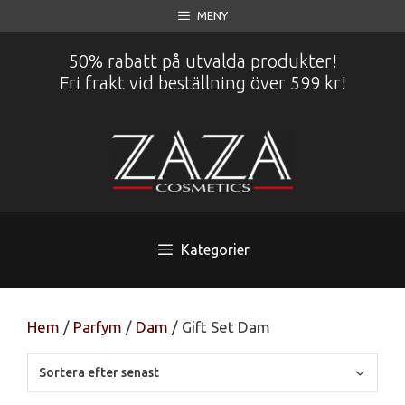
Hoppa
MENY
till
innehåll
50% rabatt på utvalda produkter!
Fri frakt vid beställning över 599 kr!
Kategorier
Hem
/
Parfym
/
Dam
/ Gift Set Dam