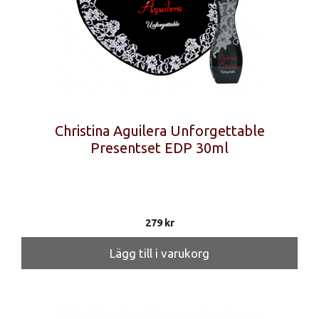
Christina Aguilera Unforgettable
Presentset EDP 30ml
279
kr
Lägg till i varukorg