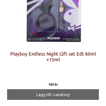
Playboy Endless Night Gift set Edt 60ml
+15ml
185
kr
Lägg till i varukorg