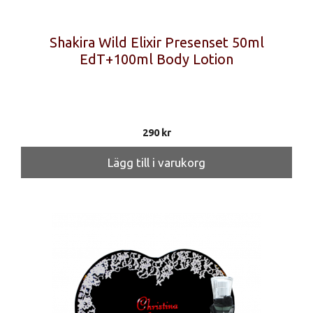
Shakira Wild Elixir Presenset 50ml
EdT+100ml Body Lotion
290
kr
Lägg till i varukorg