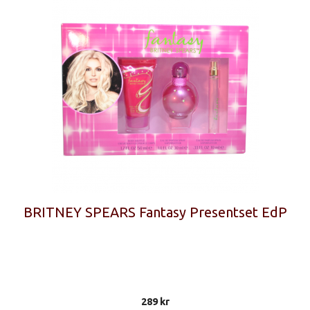
BRITNEY SPEARS Fantasy Presentset EdP
289
kr