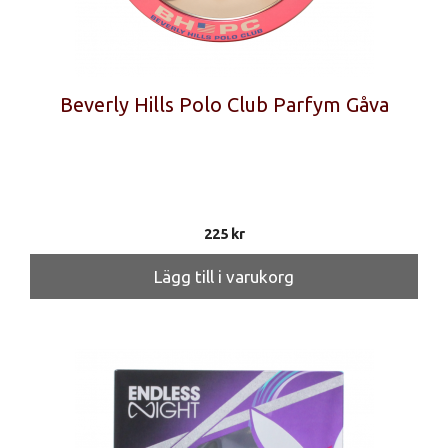
Beverly Hills Polo Club Parfym Gåva
225
kr
Lägg till i varukorg