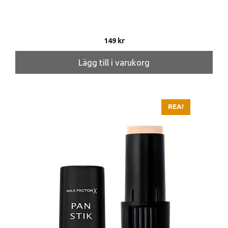
149
kr
Lägg till i varukorg
REA!