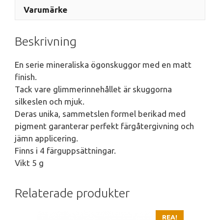
Varumärke
Beskrivning
En serie mineraliska ögonskuggor med en matt
finish.
Tack vare glimmerinnehållet är skuggorna
silkeslen och mjuk.
Deras unika, sammetslen formel berikad med
pigment garanterar perfekt färgåtergivning och
jämn applicering.
Finns i 4 färguppsättningar.
Vikt 5 g
Relaterade produkter
REA!