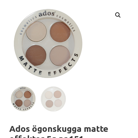
Ados ögonskugga matte