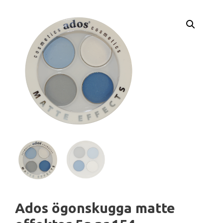
Ados ögonskugga matte