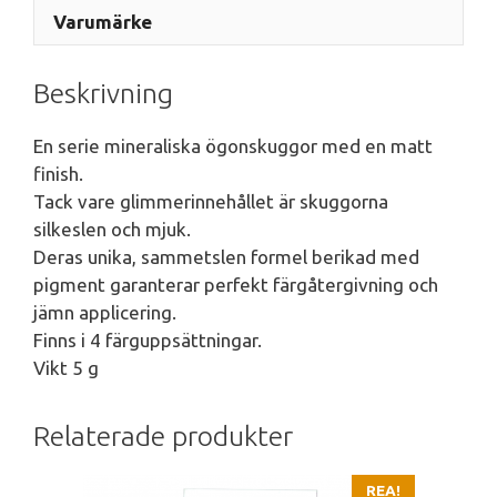
Varumärke
Beskrivning
En serie mineraliska ögonskuggor med en matt
finish.
Tack vare glimmerinnehållet är skuggorna
silkeslen och mjuk.
Deras unika, sammetslen formel berikad med
pigment garanterar perfekt färgåtergivning och
jämn applicering.
Finns i 4 färguppsättningar.
Vikt 5 g
Relaterade produkter
REA!