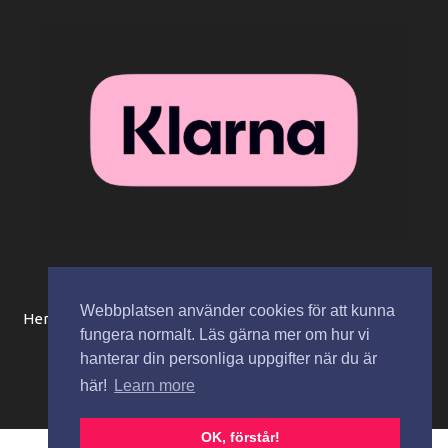
Webbplatsen använder cookies för att kunna
Hem
Beställningsinformation / köpvillkor
Mitt konto
fungera normalt. Läs gärna mer om hur vi
Integritetspolicy
Spåra paket
Kontakta oss
hanterar din personliga uppgifter när du är
här!
Learn more
Copyright © 2026 Zaza Cosmetics AB
OK, förstår!