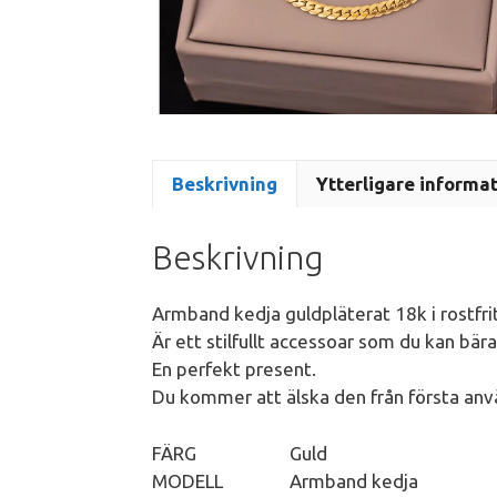
Beskrivning
Ytterligare informa
Beskrivning
Armband kedja guldpläterat 18k i rostfri
Är ett stilfullt accessoar som du kan bära 
En perfekt present.
Du kommer att älska den från första an
FÄRG Guld
MODELL Armband kedja