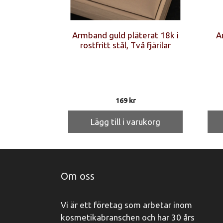
Armband guld pläterat 18k i
A
rostfritt stål, Två fjärilar
169
kr
Lägg till i varukorg
Om oss
Vi är ett företag som arbetar inom
kosmetikabranschen och har 30 års