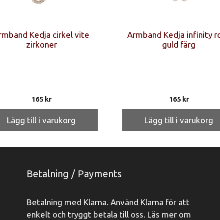
rmband Kedja cirkel vite
Armband Kedja infinity r
zirkoner
guld färg
165
kr
165
kr
Lägg till i varukorg
Lägg till i varukorg
Betalning / Payments
Betalning med Klarna. Använd Klarna för att
enkelt och tryggt betala till oss. Läs mer om