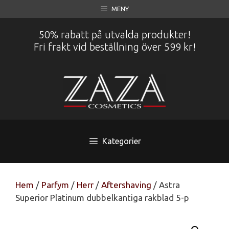
Hoppa
MENY
till
innehåll
50% rabatt på utvalda produkter!
Fri frakt vid beställning över 599 kr!
Kategorier
Hem
/
Parfym
/
Herr
/
Aftershaving
/ Astra
Superior Platinum dubbelkantiga rakblad 5-p