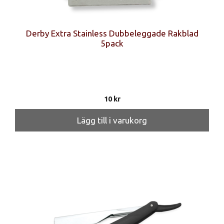
Derby Extra Stainless Dubbeleggade Rakblad
5pack
10
kr
Lägg till i varukorg