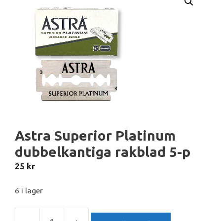
Astra Superior Platinum
dubbelkantiga rakblad 5-p
25
kr
6 i lager