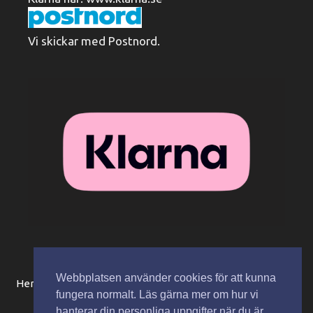
Vi skickar med Postnord.
Webbplatsen använder cookies för att kunna
Hem
Beställningsinformation / köpvillkor
Mitt konto
fungera normalt. Läs gärna mer om hur vi
Integritetspolicy
Spåra paket
Kontakta oss
hanterar din personliga uppgifter när du är