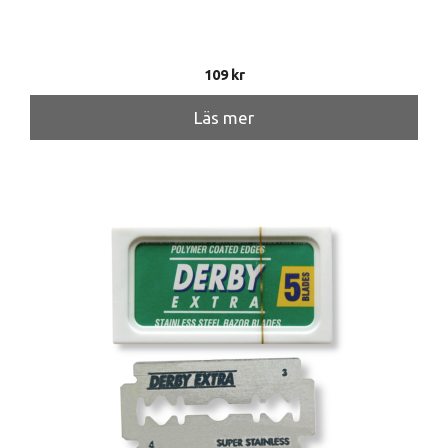
109
kr
Läs mer