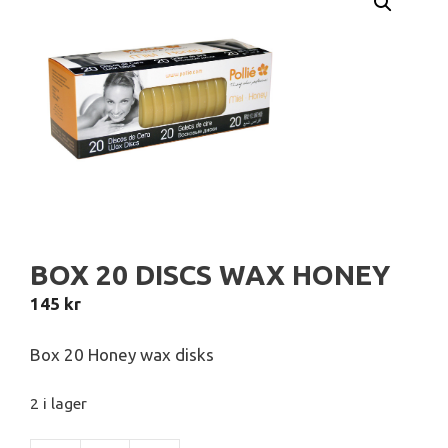
BOX 20 DISCS WAX HONEY
145
kr
Box 20 Honey wax disks
2 i lager