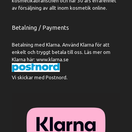
kosmetikabranschen och har 30 års erfarenhet
av försäljning av allt inom kosmetik online.
Betalning / Payments
Betalning med Klarna. Använd Klarna för att
enkelt och tryggt betala till oss. Läs mer om
Klarna här:
www.klarna.se
Vi skickar med Postnord.