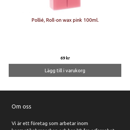
Pollié, Roll-on wax pink 100ml.
69
kr
Lägg till i varukorg
Om oss
Vi är ett företag som arbetar inom