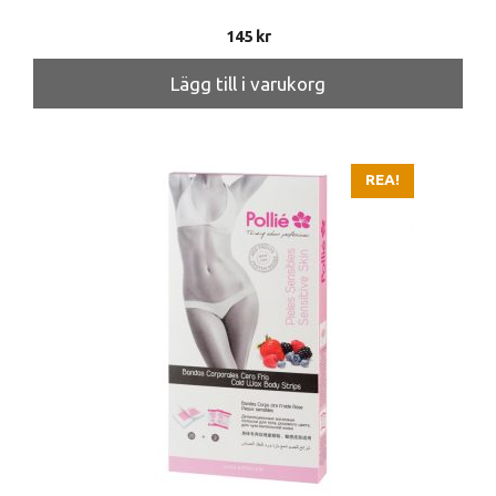
145
kr
Lägg till i varukorg
REA!