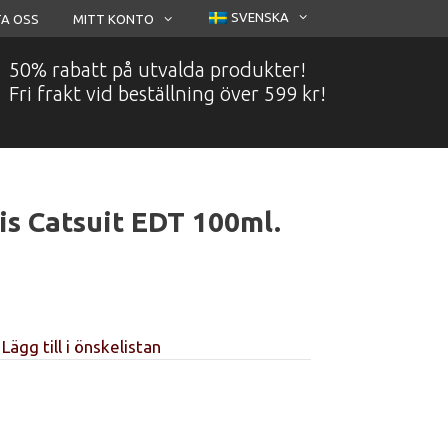
SVENSKA
A OSS
MITT KONTO
50% rabatt på utvalda produkter!
Fri frakt vid beställning över 599 kr!
is Catsuit EDT 100ml.
Lägg till i önskelistan