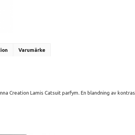
tion
Varumärke
enna Creation Lamis Catsuit parfym. En blandning av kontras