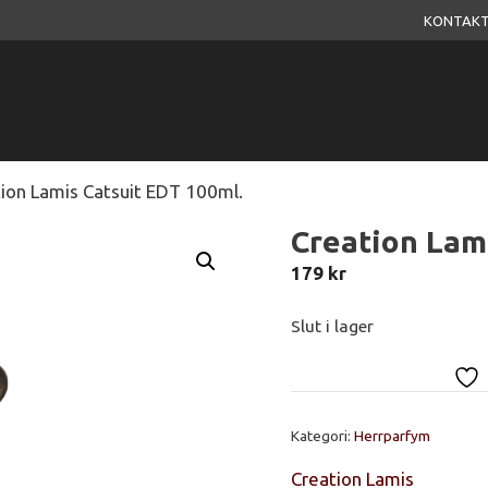
KONTAKT
ion Lamis Catsuit EDT 100ml.
Creation Lam
179
kr
Slut i lager
Kategori:
Herrparfym
Creation Lamis