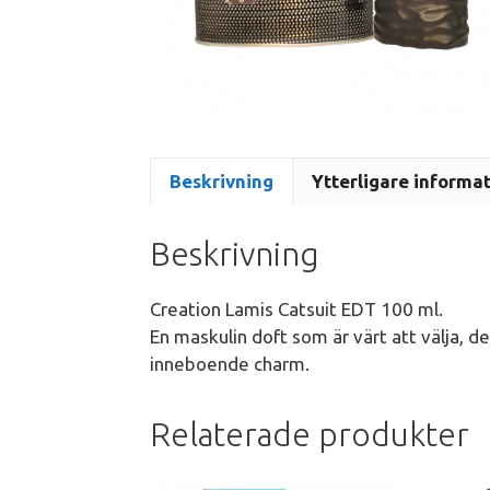
Beskrivning
Ytterligare informa
Beskrivning
Creation Lamis Catsuit EDT 100 ml.
En maskulin doft som är värt att välja, d
inneboende charm.
Relaterade produkter