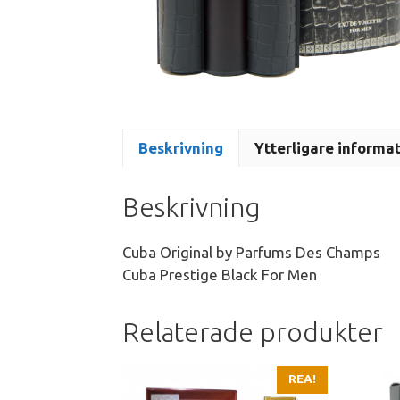
Beskrivning
Ytterligare informa
Beskrivning
Cuba Original by Parfums Des Champs
Cuba Prestige Black For Men
Relaterade produkter
REA!