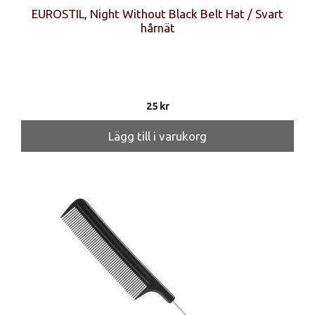
EUROSTIL, Night Without Black Belt Hat / Svart
hårnät
25
kr
Lägg till i varukorg