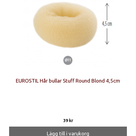
EUROSTIL Hår bullar Stuff Round Blond 4,5cm
39
kr
Lägg till i varukorg