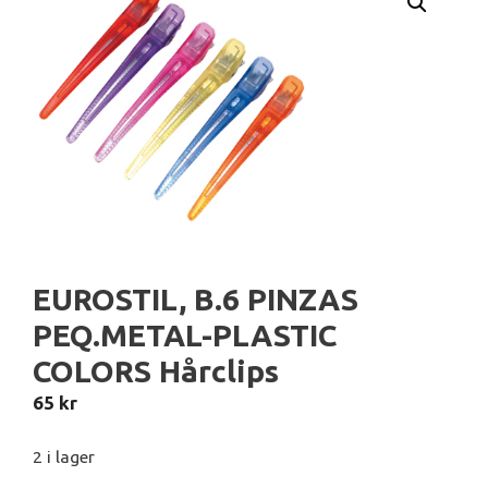
EUROSTIL, B.6 PINZAS
PEQ.METAL-PLASTIC
COLORS Hårclips
65
kr
2 i lager