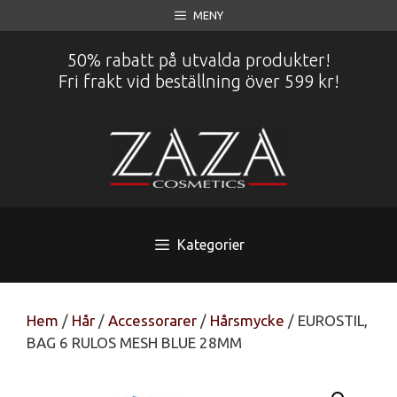
Hoppa
MENY
till
innehåll
50% rabatt på utvalda produkter!
Fri frakt vid beställning över 599 kr!
Kategorier
Hem
/
Hår
/
Accessorarer
/
Hårsmycke
/ EUROSTIL,
BAG 6 RULOS MESH BLUE 28MM