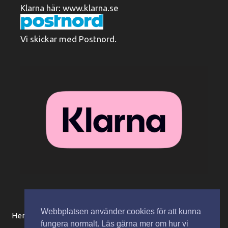
Klarna här:
www.klarna.se
Vi skickar med Postnord.
Webbplatsen använder cookies för att kunna
Hem
Beställningsinformation / köpvillkor
Mitt konto
fungera normalt. Läs gärna mer om hur vi