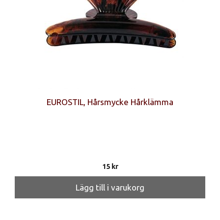
EUROSTIL, Hårsmycke Hårklämma
15
kr
Lägg till i varukorg