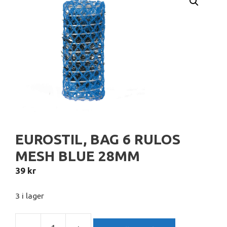
EUROSTIL, BAG 6 RULOS
MESH BLUE 28MM
39
kr
3 i lager