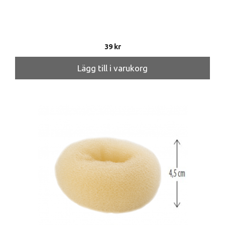
39
kr
Lägg till i varukorg