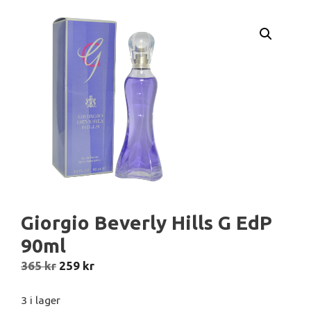
Giorgio Beverly Hills G EdP
90ml
Det
Det
365
kr
259
kr
ursprungliga
nuvarande
priset
priset
3 i lager