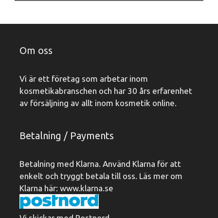
399 kr.
169 kr.
Om oss
Vi är ett företag som arbetar inom
kosmetikabranschen och har 30 års erfarenhet
av försäljning av allt inom kosmetik online.
Betalning / Payments
Betalning med Klarna. Använd Klarna för att
enkelt och tryggt betala till oss. Läs mer om
Klarna här:
www.klarna.se
Vi skickar med Postnord.