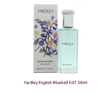
Yardley English Bluebell EdT 50ml