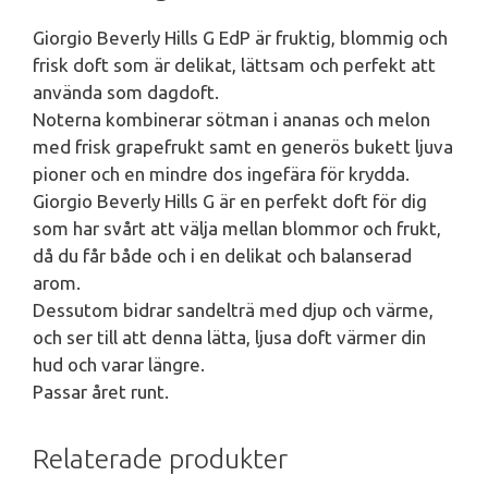
Giorgio Beverly Hills G EdP är fruktig, blommig och
frisk doft som är delikat, lättsam och perfekt att
använda som dagdoft.
Noterna kombinerar sötman i ananas och melon
med frisk grapefrukt samt en generös bukett ljuva
pioner och en mindre dos ingefära för krydda.
Giorgio Beverly Hills G är en perfekt doft för dig
som har svårt att välja mellan blommor och frukt,
då du får både och i en delikat och balanserad
arom.
Dessutom bidrar sandelträ med djup och värme,
och ser till att denna lätta, ljusa doft värmer din
hud och varar längre.
Passar året runt.
Relaterade produkter