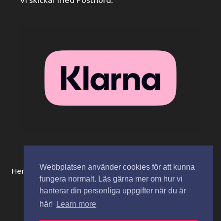
Webbplatsen använder cookies för att kunna
Hem
Beställningsinformation / köpvillkor
Mitt konto
fungera normalt. Läs gärna mer om hur vi
Integritetspolicy
Spåra paket
Kontakta oss
hanterar din personliga uppgifter när du är
här!
Learn more
Copyright © 2026 Zaza Cosmetics AB