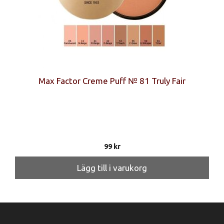
Max Factor Creme Puff № 81 Truly Fair
99
kr
Lägg till i varukorg