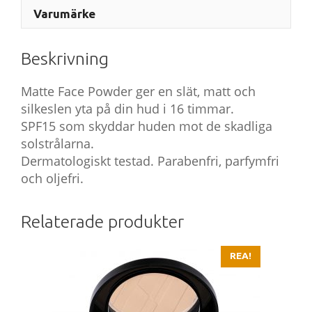
Varumärke
Beskrivning
Matte Face Powder ger en slät, matt och
silkeslen yta på din hud i 16 timmar.
SPF15 som skyddar huden mot de skadliga
solstrålarna.
Dermatologiskt testad. Parabenfri, parfymfri
och oljefri.
Relaterade produkter
REA!