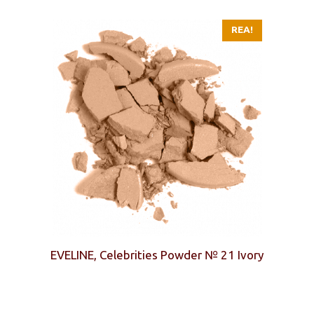
REA!
EVELINE, Celebrities Powder № 21 Ivory