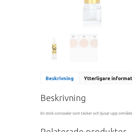
Beskrivning
Ytterligare informa
Beskrivning
En stick-concealer som täcker och ljusar upp området
Relaterade produkter