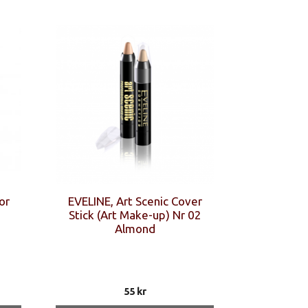
or
EVELINE, Art Scenic Cover
Stick (Art Make-up) Nr 02
Almond
55
kr