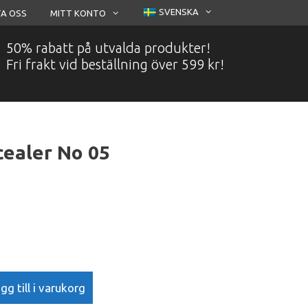
SVENSKA
A OSS
MITT KONTO
50% rabatt på utvalda produkter!
Fri frakt vid beställning över 599 kr!
cealer No 05
gg till i varukorg