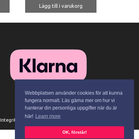
Lägg till i varukorg
Webbplatsen använder cookies för att kunna
fungera normalt. Läs gärna mer om hur vi
hanterar din personliga uppgifter när du är
här!
Learn more
Integritetspolicy
Spåra paket
Kontakta oss
OK, förstår!