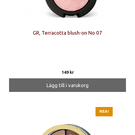
GR, Terracotta blush-on No 07
149
kr
Lägg till i varukorg
REA!