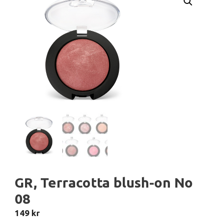
GR, Terracotta blush-on No
08
149
kr