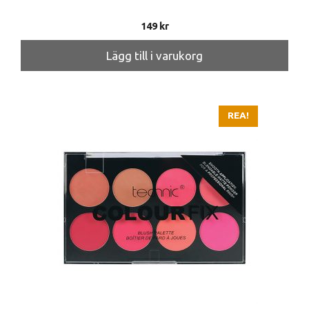
149
kr
Lägg till i varukorg
REA!