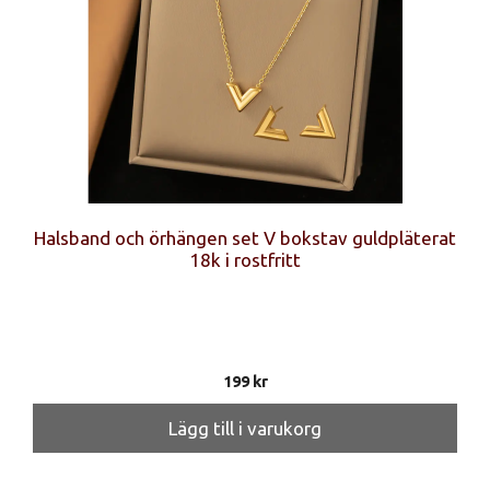
Halsband och örhängen set V bokstav guldpläterat
18k i rostfritt
199
kr
Lägg till i varukorg