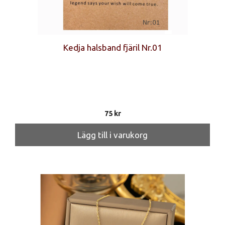
Kedja halsband fjäril Nr.01
75
kr
Lägg till i varukorg