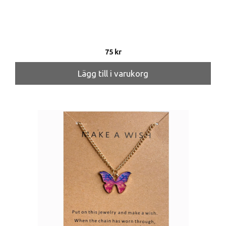
75
kr
Lägg till i varukorg