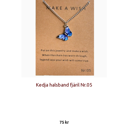
Kedja halsband fjäril Nr.05
75
kr