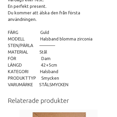
En perfekt present.
Du kommer att älska den från första
användningen.
FÄRG Guld
MODELL Halsband blomma zirconia
STEN/PÄRLA ———–
MATERIAL Stål
FÖR Dam
LÄNGD 42+5cm
KATEGORI Halsband
PRODUKTTYP Smycken
VARUMÄRKE STÅLSMYCKEN
Relaterade produkter