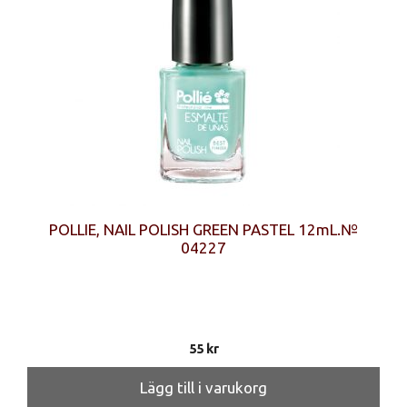
POLLIE, NAIL POLISH GREEN PASTEL 12mL.№
04227
55
kr
Lägg till i varukorg