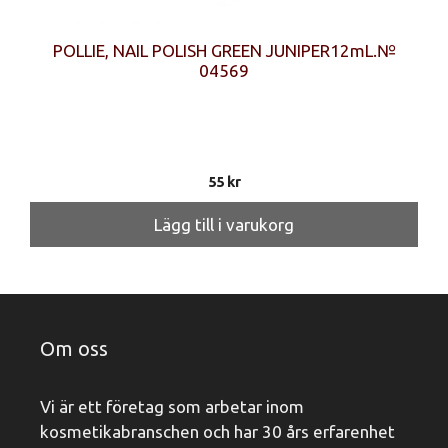
POLLIE, NAIL POLISH GREEN JUNIPER12mL.№
04569
55
kr
Lägg till i varukorg
Om oss
Vi är ett företag som arbetar inom
kosmetikabranschen och har 30 års erfarenhet