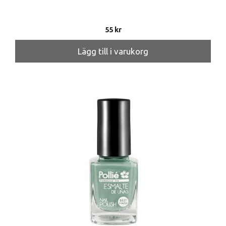
55
kr
Lägg till i varukorg