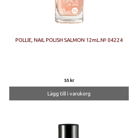
POLLIE, NAIL POLISH SALMON 12mL.№ 04224
55
kr
Lägg till i varukorg