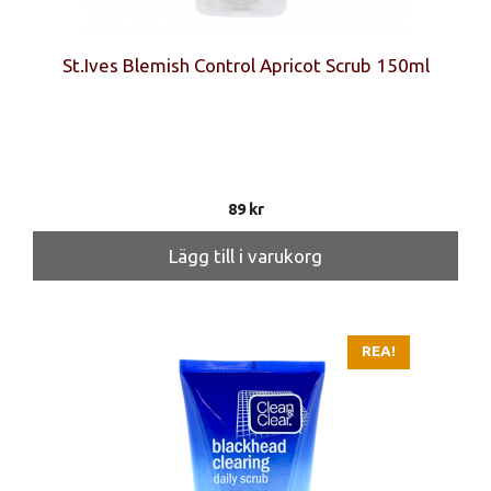
St.Ives Blemish Control Apricot Scrub 150ml
89
kr
Lägg till i varukorg
REA!