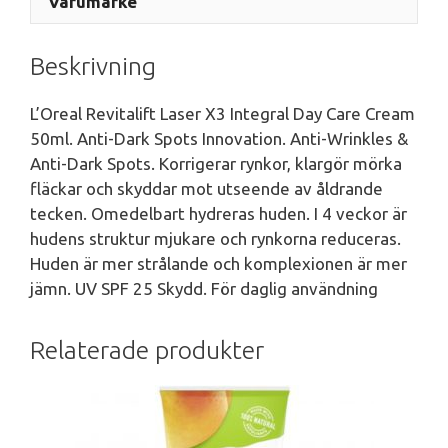
Varumärke
Beskrivning
L’Oreal Revitalift Laser X3 Integral Day Care Cream
50ml. Anti-Dark Spots Innovation. Anti-Wrinkles &
Anti-Dark Spots. Korrigerar rynkor, klargör mörka
fläckar och skyddar mot utseende av åldrande
tecken. Omedelbart hydreras huden. I 4 veckor är
hudens struktur mjukare och rynkorna reduceras.
Huden är mer strålande och komplexionen är mer
jämn. UV SPF 25 Skydd. För daglig användning
Relaterade produkter