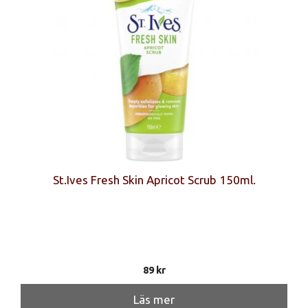
St.Ives Fresh Skin Apricot Scrub 150ml.
89
kr
Läs mer