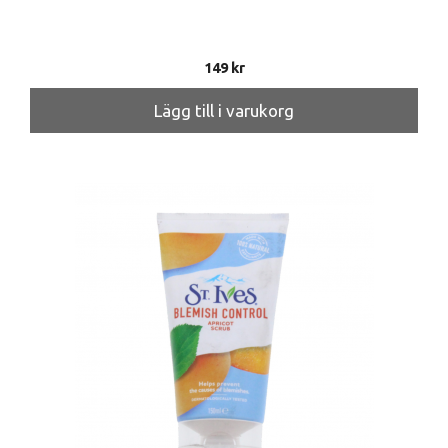
149
kr
Lägg till i varukorg