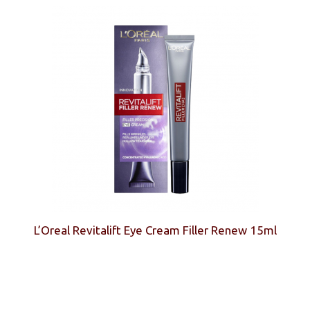
L’Oreal Revitalift Eye Cream Filler Renew 15ml