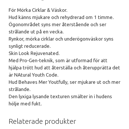
För Mörka Cirklar & Väskor.
Hud känns mjukare och rehydrerad om 1 timme.
Ögonområdet syns mer återstående och ser
strålande ut på en vecka.
Rynkor, mörka cirklar och underögonväskor syns
synligt reducerade.
Skin Look Rejuvenated.
Med Pro-Gen-teknik, som är utformad för att
hjälpa trött hud att återställa och återupprätta det
är NAtural Youth Code.
Hud Behaves Mer Youtfully, ser mjukare ut och mer
strålande.
Den lyxiga lysande texturen smälter in i hudens
hölje med fukt.
Relaterade produkter