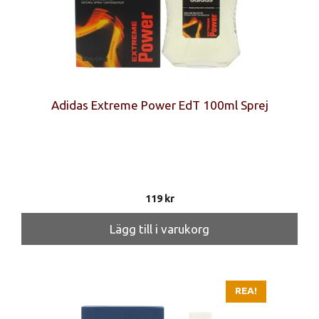
Adidas Extreme Power EdT 100ml Sprej
119
kr
Lägg till i varukorg
REA!