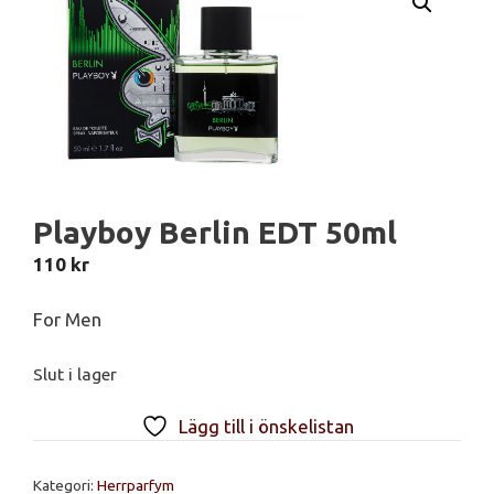
Playboy Berlin EDT 50ml
110
kr
For Men
Slut i lager
Lägg till i önskelistan
Kategori:
Herrparfym