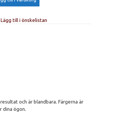
Lägg till i önskelistan
esultat och är blandbara. Färgerna är
er dina ögon.