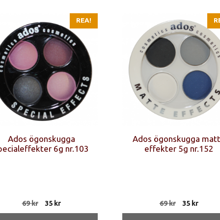
REA!
R
Ados ögonskugga
Ados ögonskugga mat
pecialeffekter 6g nr.103
effekter 5g nr.152
Det
Det
Det
Det
69
kr
35
kr
69
kr
35
kr
ursprungliga
nuvarande
ursprungli
nuvar