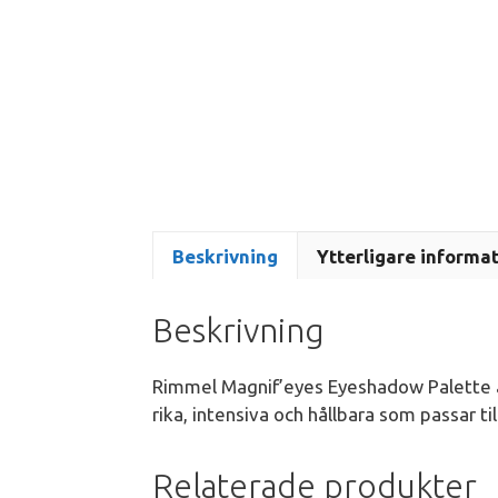
Beskrivning
Ytterligare informa
Beskrivning
Rimmel Magnif’eyes Eyeshadow Palette är
rika, intensiva och hållbara som passar ti
Relaterade produkter