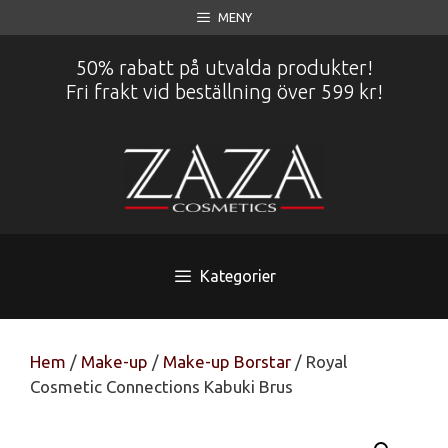
Hoppa
MENY
till
innehåll
50% rabatt på utvalda produkter!
Fri frakt vid beställning över 599 kr!
Kategorier
Hem
/
Make-up
/
Make-up Borstar
/ Royal
Cosmetic Connections Kabuki Brus