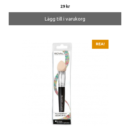
29
kr
Lägg till i varukorg
REA!