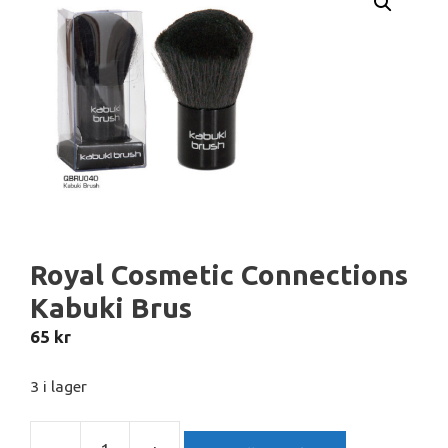
Royal Cosmetic Connections
Kabuki Brus
65
kr
3 i lager