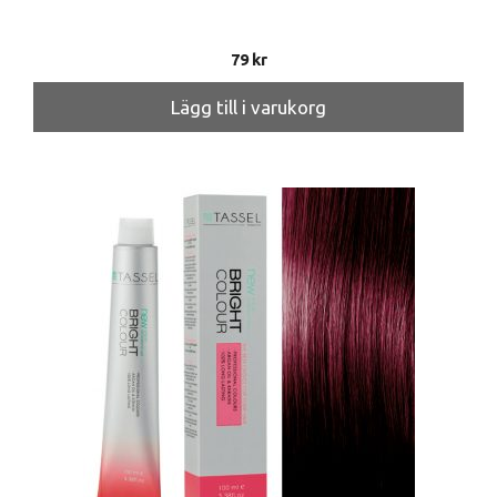
79
kr
Lägg till i varukorg