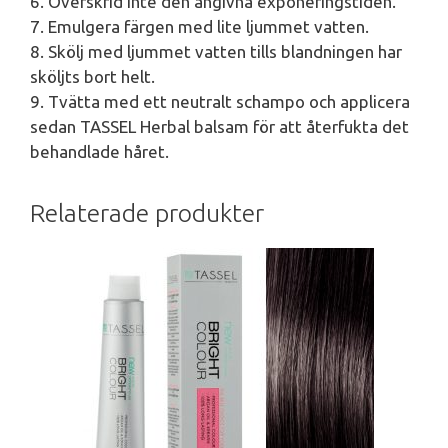
6. Överskrid inte den angivna exponeringstiden.
7. Emulgera färgen med lite ljummet vatten.
8. Skölj med ljummet vatten tills blandningen har
sköljts bort helt.
9. Tvätta med ett neutralt schampo och applicera
sedan TASSEL Herbal balsam för att återfukta det
behandlade håret.
Relaterade produkter