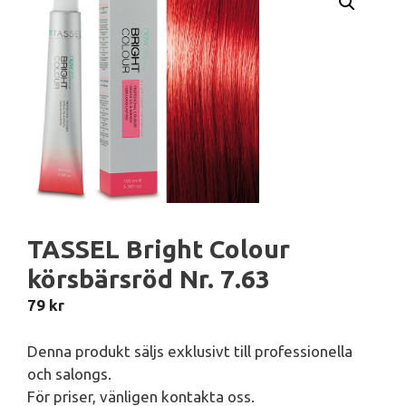
TASSEL Bright Colour
körsbärsröd Nr. 7.63
79
kr
Denna produkt säljs exklusivt till professionella
och salongs.
För priser, vänligen kontakta oss.