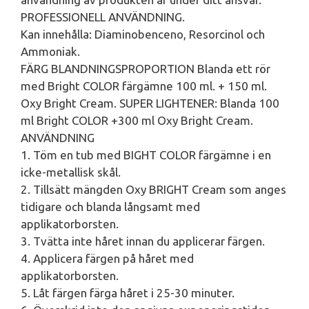
PROFESSIONELL ANVÄNDNING.
Kan innehålla: Diaminobenceno, Resorcinol och
Ammoniak.
FÄRG BLANDNINGSPROPORTION Blanda ett rör
med Bright COLOR färgämne 100 ml. + 150 ml.
Oxy Bright Cream. SUPER LIGHTENER: Blanda 100
ml Bright COLOR +300 ml Oxy Bright Cream.
ANVÄNDNING
1. Töm en tub med BIGHT COLOR färgämne i en
icke-metallisk skål.
2. Tillsätt mängden Oxy BRIGHT Cream som anges
tidigare och blanda långsamt med
applikatorborsten.
3. Tvätta inte håret innan du applicerar färgen.
4. Applicera färgen på håret med
applikatorborsten.
5. Låt färgen färga håret i 25-30 minuter.