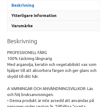
Beskrivning
Ytterligare information
Varumärke
Beskrivning
PROFESSIONELL FÄRG
100% täckning långvarig
Med arganolja, keratin och vegetabiliskt vax som
hjälper till att absorbera färgen och ger glans och
skydd till ditt hår.
A VARNINGAR OCH ANVÄNDNINGSVILLKOR: Läs
och följ bruksanvisningen.
• Denna produkt är inte avsedd att användas på
personer under sexton år. Tillfälliga “svarta