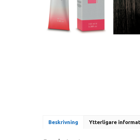
Beskrivning
Ytterligare informa