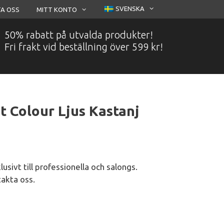
SVENSKA
A OSS
MITT KONTO
50% rabatt på utvalda produkter!
Fri frakt vid beställning över 599 kr!
t Colour Ljus Kastanj
usivt till professionella och salongs.
takta oss.