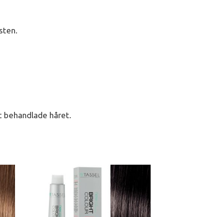
sten.
t behandlade håret.