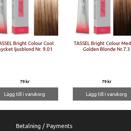
ASSEL Bright Colour Cool
TASSEL Bright Colour Me
ycket ljusblond Nr. 9.01
Golden Blonde Nr.7.3
79
kr
79
kr
Lägg till i varukorg
Lägg till i varukorg
Betalning / Payments