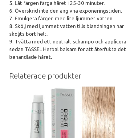
5. Låt färgen färga håret i 25-30 minuter.
6. Överskrid inte den angivna exponeringstiden.
7. Emulgera färgen med lite ljummet vatten.
8. Skölj med ljummet vatten tills blandningen har
sköljts bort helt.
9. Tvätta med ett neutralt schampo och applicera
sedan TASSEL Herbal balsam för att återfukta det
behandlade håret.
Relaterade produkter