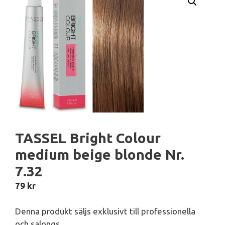
TASSEL Bright Colour
medium beige blonde Nr.
7.32
79
kr
Denna produkt säljs exklusivt till professionella
och salongs.