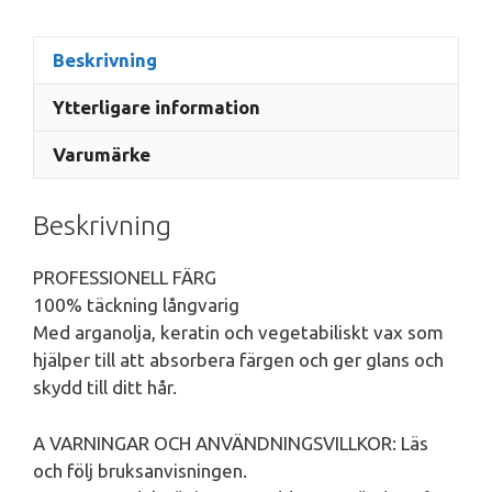
Beskrivning
Ytterligare information
Varumärke
Beskrivning
PROFESSIONELL FÄRG
100% täckning långvarig
Med arganolja, keratin och vegetabiliskt vax som
hjälper till att absorbera färgen och ger glans och
skydd till ditt hår.
A VARNINGAR OCH ANVÄNDNINGSVILLKOR: Läs
och följ bruksanvisningen.