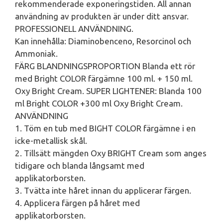
rekommenderade exponeringstiden. All annan
användning av produkten är under ditt ansvar.
PROFESSIONELL ANVÄNDNING.
Kan innehålla: Diaminobenceno, Resorcinol och
Ammoniak.
FÄRG BLANDNINGSPROPORTION Blanda ett rör
med Bright COLOR färgämne 100 ml. + 150 ml.
Oxy Bright Cream. SUPER LIGHTENER: Blanda 100
ml Bright COLOR +300 ml Oxy Bright Cream.
ANVÄNDNING
1. Töm en tub med BIGHT COLOR färgämne i en
icke-metallisk skål.
2. Tillsätt mängden Oxy BRIGHT Cream som anges
tidigare och blanda långsamt med
applikatorborsten.
3. Tvätta inte håret innan du applicerar färgen.
4. Applicera färgen på håret med
applikatorborsten.