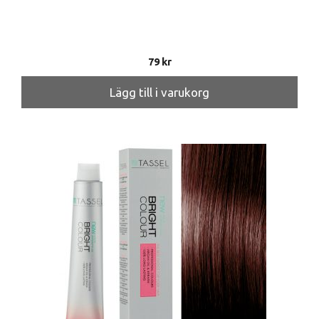
79
kr
Lägg till i varukorg