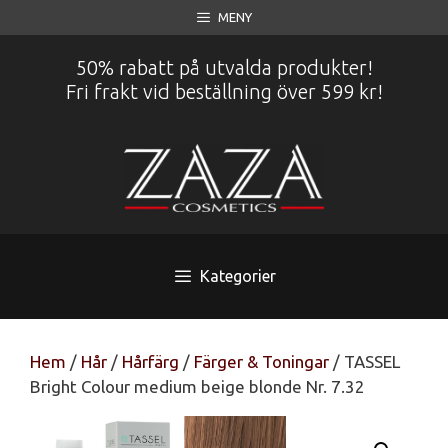
Hoppa
MENY
till
innehåll
50% rabatt på utvalda produkter!
Fri frakt vid beställning över 599 kr!
Kategorier
Hem
/
Hår
/
Hårfärg
/
Färger & Toningar
/ TASSEL
Bright Colour medium beige blonde Nr. 7.32