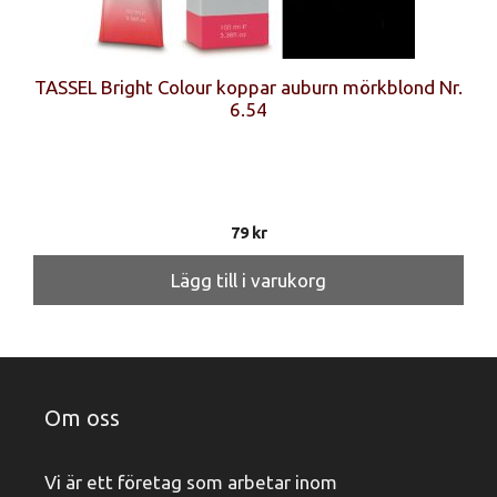
TASSEL Bright Colour koppar auburn mörkblond Nr.
6.54
79
kr
Lägg till i varukorg
Om oss
Vi är ett företag som arbetar inom