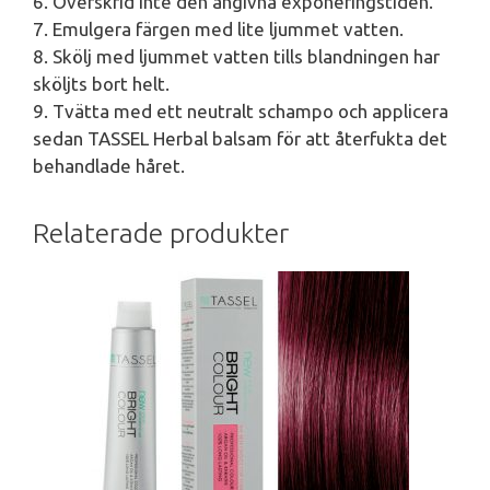
6. Överskrid inte den angivna exponeringstiden.
7. Emulgera färgen med lite ljummet vatten.
8. Skölj med ljummet vatten tills blandningen har
sköljts bort helt.
9. Tvätta med ett neutralt schampo och applicera
sedan TASSEL Herbal balsam för att återfukta det
behandlade håret.
Relaterade produkter