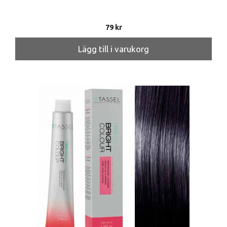
79
kr
Lägg till i varukorg