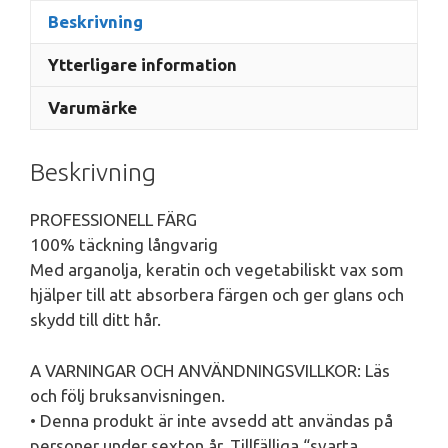
Beskrivning
Ytterligare information
Varumärke
Beskrivning
PROFESSIONELL FÄRG
100% täckning långvarig
Med arganolja, keratin och vegetabiliskt vax som
hjälper till att absorbera färgen och ger glans och
skydd till ditt hår.
A VARNINGAR OCH ANVÄNDNINGSVILLKOR: Läs
och följ bruksanvisningen.
• Denna produkt är inte avsedd att användas på
personer under sexton år. Tillfälliga “svarta