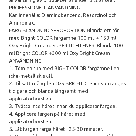
PROFESSIONELL ANVÄNDNING.
Kan innehålla: Diaminobenceno, Resorcinol och
Ammoniak.
FÄRG BLANDNINGSPROPORTION Blanda ett rör
med Bright COLOR färgämne 100 ml. + 150 ml.
Oxy Bright Cream. SUPER LIGHTENER: Blanda 100
ml Bright COLOR +300 ml Oxy Bright Cream.
ANVÄNDNING
1. Töm en tub med BIGHT COLOR färgämne i en
icke-metallisk skål.
2. Tillsätt mängden Oxy BRIGHT Cream som anges
tidigare och blanda långsamt med
applikatorborsten.
3. Tvätta inte håret innan du applicerar färgen.
4. Applicera färgen på håret med
applikatorborsten.
5. Låt färgen färga håret i 25-30 minuter.