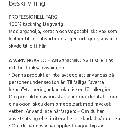
Beskrivning
PROFESSIONELL FÄRG
100% täckning långvarig
Med arganolja, keratin och vegetabiliskt vax som
hjälper till att absorbera färgen och ger glans och
skydd till ditt hår.
A VARNINGAR OCH ANVÄNDNINGSVILLKOR: Läs
och följ bruksanvisningen.
• Denna produkt är inte avsedd att användas på
personer under sexton år. Tillfälliga “svarta
henna”-tatueringar kan öka risken för allergier. .
Om produkten av misstag kommer i kontakt med
dina ögon, skölj dem omedelbart med mycket
vatten. Använd inte hårfärgen: – Om du har
ansiktsutslag eller irriterad eller skadad hårbotten.
• Om du någonsin har upplevt någon typ av