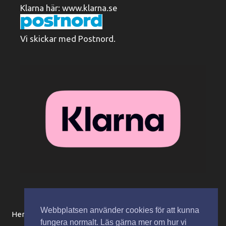
Klarna här:
www.klarna.se
Vi skickar med Postnord.
Webbplatsen använder cookies för att kunna
Hem
Beställningsinformation / köpvillkor
Mitt konto
fungera normalt. Läs gärna mer om hur vi