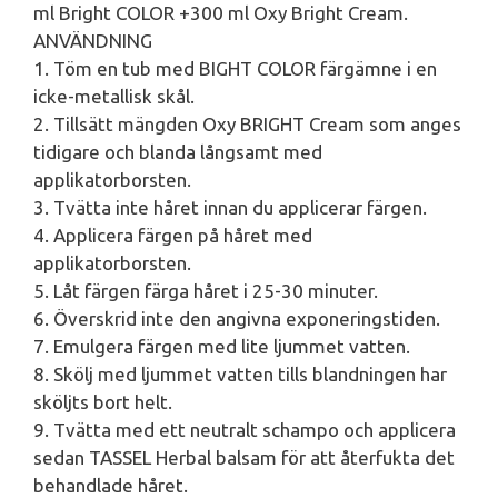
ml Bright COLOR +300 ml Oxy Bright Cream.
ANVÄNDNING
1. Töm en tub med BIGHT COLOR färgämne i en
icke-metallisk skål.
2. Tillsätt mängden Oxy BRIGHT Cream som anges
tidigare och blanda långsamt med
applikatorborsten.
3. Tvätta inte håret innan du applicerar färgen.
4. Applicera färgen på håret med
applikatorborsten.
5. Låt färgen färga håret i 25-30 minuter.
6. Överskrid inte den angivna exponeringstiden.
7. Emulgera färgen med lite ljummet vatten.
8. Skölj med ljummet vatten tills blandningen har
sköljts bort helt.
9. Tvätta med ett neutralt schampo och applicera
sedan TASSEL Herbal balsam för att återfukta det
behandlade håret.