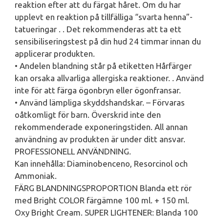
reaktion efter att du färgat håret. Om du har
upplevt en reaktion på tillfälliga “svarta henna”-
tatueringar . . Det rekommenderas att ta ett
sensibiliseringstest på din hud 24 timmar innan du
applicerar produkten.
• Andelen blandning står på etiketten Hårfärger
kan orsaka allvarliga allergiska reaktioner. . Använd
inte för att färga ögonbryn eller ögonfransar.
• Använd lämpliga skyddshandskar. – Förvaras
oåtkomligt för barn. Överskrid inte den
rekommenderade exponeringstiden. All annan
användning av produkten är under ditt ansvar.
PROFESSIONELL ANVÄNDNING.
Kan innehålla: Diaminobenceno, Resorcinol och
Ammoniak.
FÄRG BLANDNINGSPROPORTION Blanda ett rör
med Bright COLOR färgämne 100 ml. + 150 ml.
Oxy Bright Cream. SUPER LIGHTENER: Blanda 100