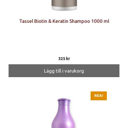
Tassel Biotin & Keratin Shampoo 1000 ml
325
kr
Lägg till i varukorg
REA!