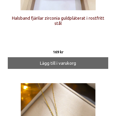
Halsband fjärilar zirconia guldpläterat i rostfritt
stål
169
kr
Lägg till i varukorg