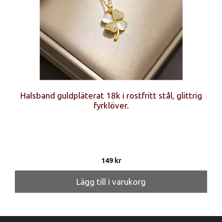
Halsband guldpläterat 18k i rostfritt stål, glittrig
fyrklöver.
149
kr
Lägg till i varukorg