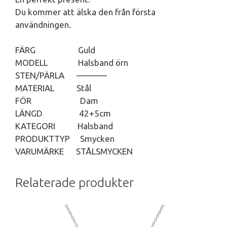
Du kommer att älska den från första
användningen.
FÄRG Guld
MODELL Halsband örn
STEN/PÄRLA ———–
MATERIAL Stål
FÖR Dam
LÄNGD 42+5cm
KATEGORI Halsband
PRODUKTTYP Smycken
VARUMÄRKE STÅLSMYCKEN
Relaterade produkter