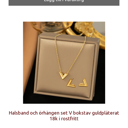
Halsband och örhängen set V bokstav guldpläterat
18k i rostfritt